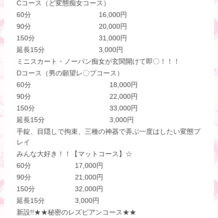
Cコース（ど変態痴女コース）
60分
16,000円
90分
20,000円
150分
31,000円
延長15分
3,000円
ミニスカート・ノーパン痴女が玄関開けて即〇！！！
Dコース（男の願望レ〇プコース）
60分
18,000円
90分
22,000円
150分
33,000円
延長15分
3,000円
手錠、目隠しで拘束、三種の神器で弄ぶ一度はしたい変態プ
レイ
みんな大好き！！【マットコース】☆
60分
17,000円
90分
21,000円
150分
32,000円
延長15分
3,000円
新設!!★★秘密のレズビアンコース★★