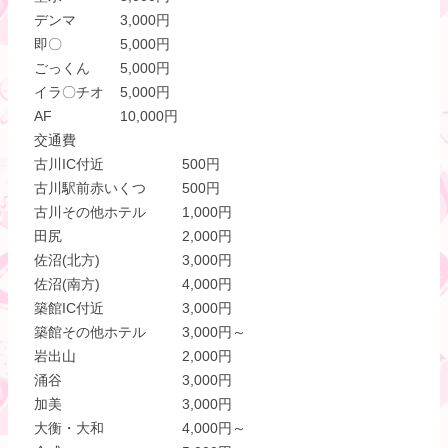
デンマ
3,000円
即〇
5,000円
ごっくん
5,000円
イラ〇チオ
5,000円
AF
10,000円
交通費
古川IC付近
500円
古川駅前赤いくつ
500円
古川その他ホテル
1,000円
田尻
2,000円
佐沼(北方)
3,000円
佐沼(南方)
4,000円
築館IC付近
3,000円
築館その他ホテル
3,000円～
岩出山
2,000円
涌谷
3,000円
加美
3,000円
大衡・大和
4,000円～