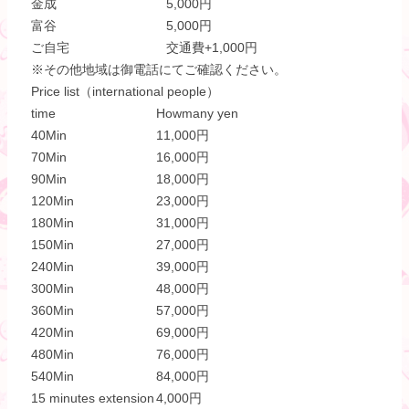
金成
5,000円
富谷
5,000円
ご自宅
交通費+1,000円
※その他地域は御電話にてご確認ください。
Price list（international people）
time
Howmany yen
40Min
11,000円
70Min
16,000円
90Min
18,000円
120Min
23,000円
180Min
31,000円
150Min
27,000円
240Min
39,000円
300Min
48,000円
360Min
57,000円
420Min
69,000円
480Min
76,000円
540Min
84,000円
15 minutes extension
4,000円